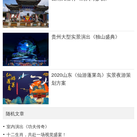
贵州大型实景演出《独山盛典》
2020山东《仙游蓬莱岛》实景夜游策
划方案
随机文章
室内演出《功夫传奇》
十二生肖，共赴一场视觉盛宴！