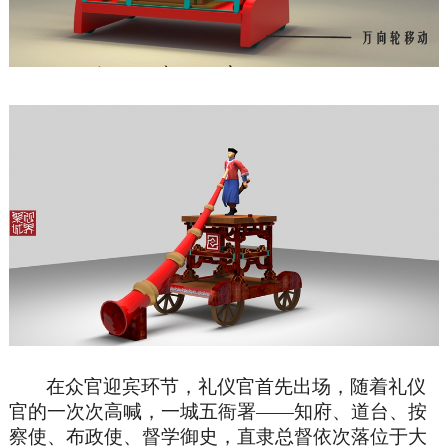
在众官迎宾环节，礼仪官首先出场，随着礼仪
官的一次次高喊，一城五衙署——知府、道台、按
察使、布政使、督学御史，直隶总督依次落位于大