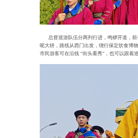
总督巡游队伍分两列行进，鸣锣开道，前
呢大轿，路线从西门出发，绕行保定饮食博
市民游客可在沿线 “街头看秀”，也可以跟着