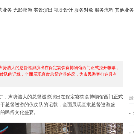
营业务
光影夜游
实景演出
视觉设计
服务对象
服务流程
其他业
，声势浩大的总督巡游演出在保定宴饮食博物馆西门正式拉开帷幕，
仗队的记载，全面展现直隶总督巡游盛况，为市民游客打造具有
道”，声势浩大的总督巡游演出在保定宴饮食博物馆西门正式
最
关于总督巡游的仪仗队的记载，全面展现直隶总督巡游盛
情的民俗文化盛宴。