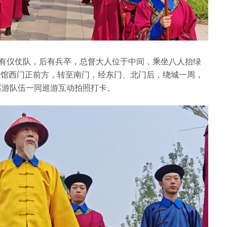
有仪仗队，后有兵卒，总督大人位于中间，乘坐八人抬绿
物馆西门正前方，转至南门，经东门、北门后，绕城一周，
巡游队伍一同巡游互动拍照打卡。