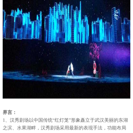
界言：
1、汉秀剧场以中国传统“红灯笼”形象矗立于武汉美丽的东湖
之滨、水果湖畔，汉秀剧场采用最新的表现手法，功能布局