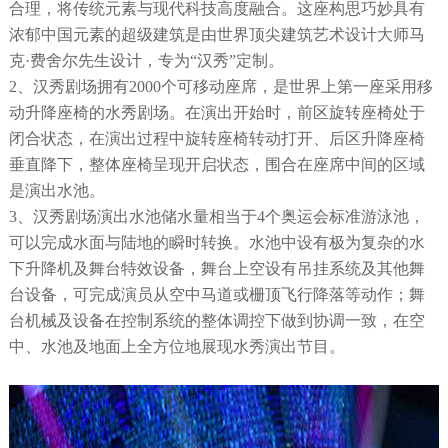
合理，将传统元素与现代科技高度融合。这座构思巧妙具有
浓郁中国元素的超级建筑是由世界顶尖建筑艺术设计大师马
克·费舍尔先生设计，专为“汉秀”定制。
2、汉秀剧场拥有2000个可移动座席，是世界上第一座采用移
动升降座椅的水秀剧场。在演出开始时，前区旋转座椅处于
闭合状态，在演出过程中旋转座椅转动打开、后区升降座椅
垂直降下，整体座椅呈现开启状态，围合在座席中间的区域
是演出水池。
3、汉秀剧场演出水池储水量相当于4个奥运会标准游泳池，
可以完成水面与陆地的瞬时转换。水池中设有极为复杂的水
下升降机及舞台特效设备，舞台上空设有吊挂系统及其他舞
台设备，可完成演员从空中马道或栅顶飞行降落等动作；舞
台机械及设备在控制系统的整体调控下做到协调一致，在空
中、水池及地面上全方位地展现水秀演出节目。