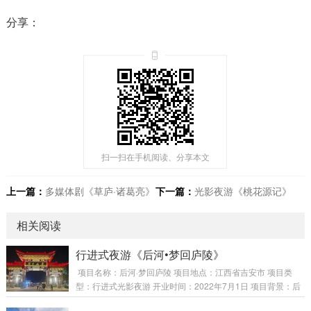
分享：
扫一扫在手机阅读、分享本文
上一篇：
多媒体剧《草庐·诸葛亮》
下一篇：
光影夜游《桃花源记》
相关阅读
行进式夜游《后河•梦回庐陵》
项目名称：后河·梦回庐陵 项目地点：江西省吉安市 项目类
型：行进式光影夜游 开业时间：2022年7月1日 项目背景：后
河，全长24公里，作为连通赣江的城市内河，流淌千年的后河