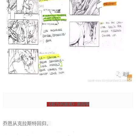
《权力的游戏》第四季
乔恩从克拉斯特回归。