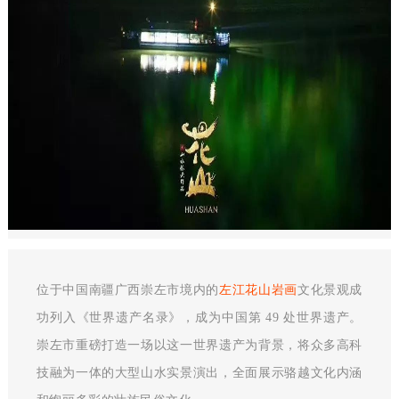
位于中国南疆广西崇左市境内的
左江花山岩画
文化景观成
功列入《世界遗产名录》，成为中国第 49 处世界遗产。
崇左市重磅打造一场以这一世界遗产为背景，将众多高科
技融为一体的大型山水实景演出，全面展示骆越文化内涵