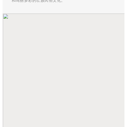
和绚丽多彩的壮族民俗文化。