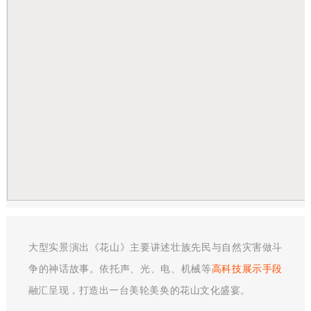
大型实景演出《花山》主要讲述壮族先民与自然灾害做斗
争的神话故事。依托声、光、电、机械等
高科技展示手段
融汇呈现，打造出一台美轮美奂的花山文化盛宴。