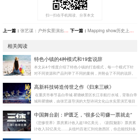
扫一扫在手机阅读、分享本文
上一篇：
张艺谋：户外实景演出《归来三峡》
下一篇：
Mapping show历史上史诗级巨制
相关阅读
特色小镇的4种模式和19套说辞
本文从4个维度介绍了特色小镇的打造模式，每一个模式下针
对不同资源和产品列举了不同的案例，并附会了不同的说辞。
这些所谓特色小镇，看起来花样繁多，但是否构成特色小镇？
恐难以判定。因为有些根本就没有赖以安身立命的特色产品；
高新科技铸造传世之作《归来三峡》
有的即使有产品，也没有围绕核心产品而形成的特色产业体
在重庆市奉节县白帝城·瞿塘峡景区长江非航行水域，背靠白帝
系；有的即使有产业，也没有因产业而滋生浸润的带有特色韵
城和瞿塘峡，由张艺谋导演的大型诗词文化山水实景演艺项目
味的、特殊气质的、特殊精神的、包含吃住行游购娱的特色生
《归来三峡》终于在万众期待之中携舞载歌而来。 导演张艺
活。 产业依托型中国毕竟地大物博，南北方、东西部的差异还
谋、制作人沙晓岚、创意制作方北京锋尚世纪文化传媒股份有
中国舞台剧：IP匮乏，“很多公司赚一票就走”
是相对比较明显的，每个地区...
限公司（简称锋尚文化）携手相关主创团队历经1年多的紧张
《悲惨世界》票房累计收入超18亿美元，《剧院魅影》票房累
筹备，几经打磨，终成盛宴。 重庆市奉节县，“西南四道之咽
计收入32亿美元……从纽约百老汇到伦敦西区，你总能找到各
喉，吴楚万里之襟带”，是一座拥有2300多年灿烂文明的“中华
式经典剧目上演，而在中国市场能让人留下深刻印响的舞台剧
诗城”。作为重庆市文旅“三峡牌”的主战场和最前线，《归来三