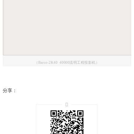
（Barco-2K40 40000流明工程投影机）
分享：