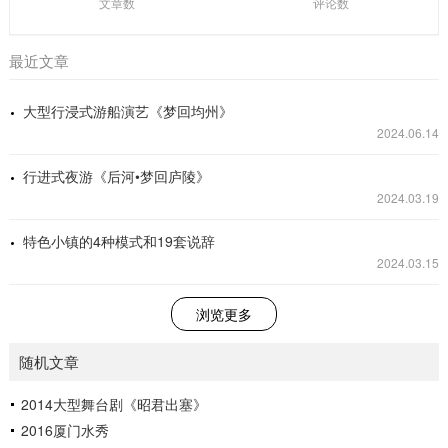
文章数
评论数
最近文章
大型行浸式游船演艺《梦回均州》
2024.06.14
行进式夜游《后河•梦回庐陵》
2024.03.19
特色小镇的4种模式和19套说辞
2024.03.15
浏览更多
随机文章
2014大型舞台剧《昭君出塞》
2016厦门水秀