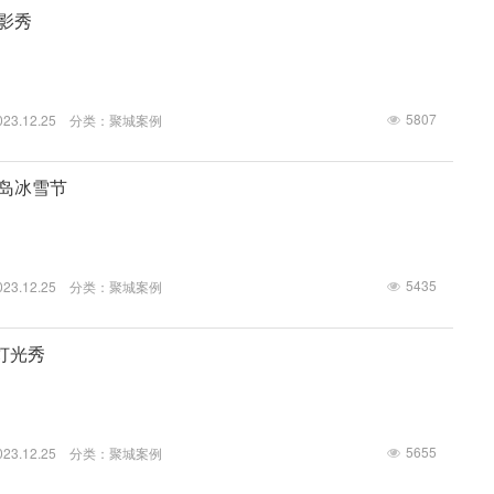
脱，表演风格富有...
投影秀
5807
3.12.25 分类：
聚城案例
阳岛冰雪节
5435
3.12.25 分类：
聚城案例
灯光秀
5655
3.12.25 分类：
聚城案例